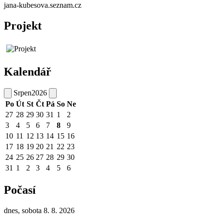
jana-kubesova.seznam.cz
Projekt
Kalendář
Srpen
2026
Po
Út
St
Čt
Pá
So
Ne
27
28
29
30
31
1
2
3
4
5
6
7
8
9
10
11
12
13
14
15
16
17
18
19
20
21
22
23
24
25
26
27
28
29
30
31
1
2
3
4
5
6
Počasí
dnes, sobota 8. 8. 2026