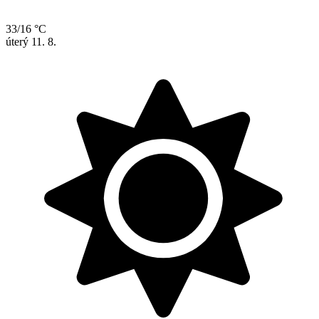
33/16 °C
úterý
11. 8.