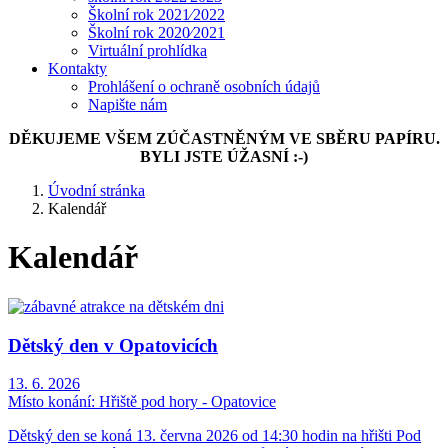
Školní rok 2021⁄2022
Školní rok 2020⁄2021
Virtuální prohlídka
Kontakty
Prohlášení o ochraně osobních údajů
Napište nám
DĚKUJEME VŠEM ZÚČASTNĚNÝM VE SBĚRU PAPÍRU.
BYLI JSTE ÚŽASNÍ :-)
Úvodní stránka
Kalendář
Kalendář
Dětský den v Opatovicích
13. 6. 2026
Místo konání:
Hřiště pod hory - Opatovice
Dětský den se koná 13. června 2026 od 14:30 hodin na hřišti Pod