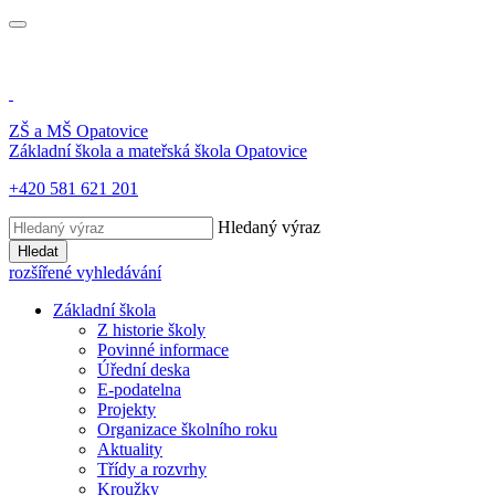
ZŠ a MŠ
Opatovice
Základní škola a mateřská škola
Opatovice
+420 581 621 201
Hledaný výraz
Hledat
rozšířené vyhledávání
Základní škola
Z historie školy
Povinné informace
Úřední deska
E-podatelna
Projekty
Organizace školního roku
Aktuality
Třídy a rozvrhy
Kroužky