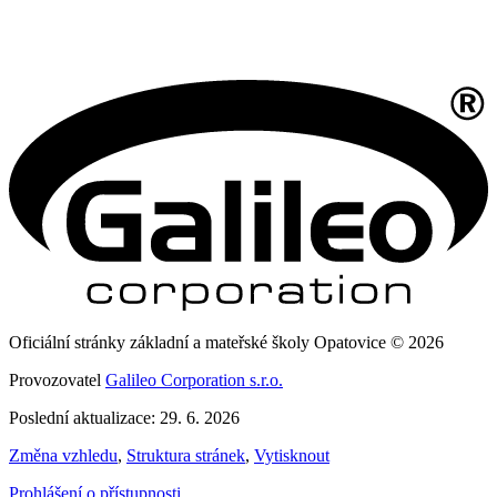
Oficiální stránky základní a mateřské školy Opatovice © 2026
Provozovatel
Galileo Corporation s.r.o.
Poslední aktualizace: 29. 6. 2026
Změna vzhledu
,
Struktura stránek
,
Vytisknout
Prohlášení o přístupnosti