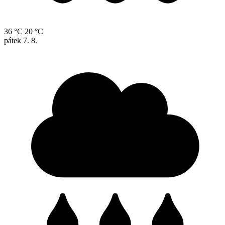
36 °C
20 °C
pátek
7. 8.