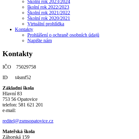
Školní rok 2023/2024
školní rok 2022/2023
Školní rok 2021/2022
Školní rok 2020/2021
Virtuální prohlídka
Kontakty
Prohlášení o ochraně osobních údajů
Napište nám
Kontakty
IČO 75029758
ID t4smf52
Základní škola
Hlavní 83
753 56 Opatovice
telefon: 581 621 201
e-mail:
reditel@zsmsopatovice.cz
Mateřská škola
Záhorská 159