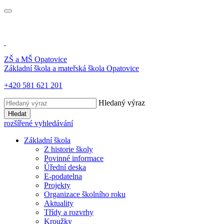
ZŠ a MŠ
Opatovice
Základní škola a mateřská škola
Opatovice
+420 581 621 201
Hledaný výraz
Hledat
rozšířené vyhledávání
Základní škola
Z historie školy
Povinné informace
Úřední deska
E-podatelna
Projekty
Organizace školního roku
Aktuality
Třídy a rozvrhy
Kroužky