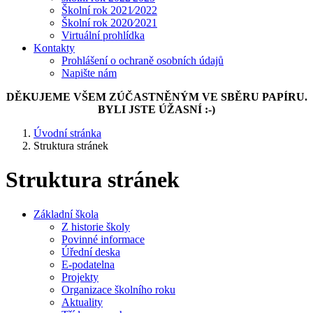
Školní rok 2021⁄2022
Školní rok 2020⁄2021
Virtuální prohlídka
Kontakty
Prohlášení o ochraně osobních údajů
Napište nám
DĚKUJEME VŠEM ZÚČASTNĚNÝM VE SBĚRU PAPÍRU.
BYLI JSTE ÚŽASNÍ :-)
Úvodní stránka
Struktura stránek
Struktura stránek
Základní škola
Z historie školy
Povinné informace
Úřední deska
E-podatelna
Projekty
Organizace školního roku
Aktuality