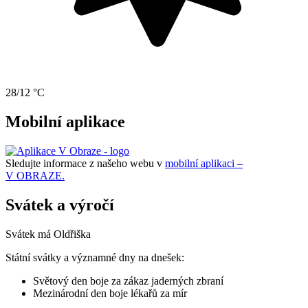
28/12 °C
Mobilní aplikace
Sledujte informace z našeho webu v
mobilní aplikaci –
V OBRAZE.
Svátek a výročí
Svátek má
Oldřiška
Státní svátky a významné dny na dnešek:
Světový den boje za zákaz jaderných zbraní
Mezinárodní den boje lékařů za mír