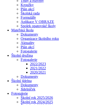
Třídy a rozvrhy
Kroužky
Plán akcí
Školská rada
Formuláře
Aplikace V OBRAZE
Spolek opatovské školy
Mateřská škola
Dokumenty
Organizace školního roku
Aktuality
Plán akcí
Fotogalerie
Školní družina
Fotogalerie
2022/2023
2021/2022
2020/2021
Dokumenty
Školní jídelna
Dokumenty
Jídelníček
Fotogalerie
Školní rok 2025/2026
Školní rok 2024/2025