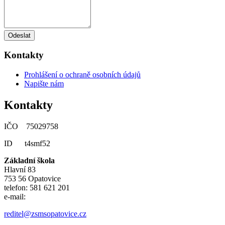
Odeslat
Kontakty
Prohlášení o ochraně osobních údajů
Napište nám
Kontakty
IČO 75029758
ID t4smf52
Základní škola
Hlavní 83
753 56 Opatovice
telefon: 581 621 201
e-mail:
reditel@zsmsopatovice.cz