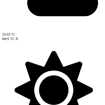
33/16 °C
úterý
11. 8.