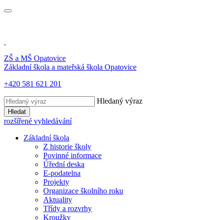
ZŠ a MŠ
Opatovice
Základní škola a mateřská škola
Opatovice
+420 581 621 201
Hledaný výraz
Hledat
rozšířené vyhledávání
Základní škola
Z historie školy
Povinné informace
Úřední deska
E-podatelna
Projekty
Organizace školního roku
Aktuality
Třídy a rozvrhy
Kroužky