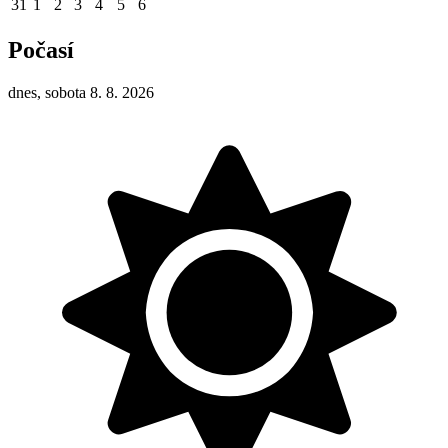
31
1
2
3
4
5
6
Počasí
dnes, sobota 8. 8. 2026