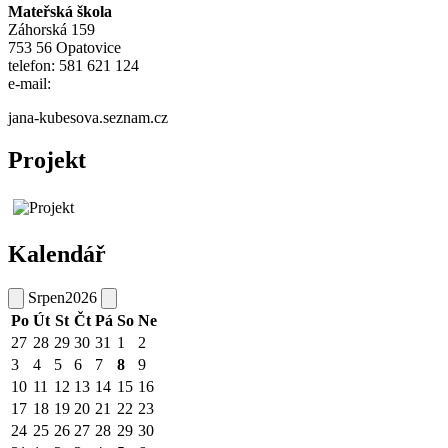
Mateřská škola
Záhorská 159
753 56 Opatovice
telefon: 581 621 124
e-mail:
jana-kubesova.seznam.cz
Projekt
Kalendář
Srpen
2026
Po
Út
St
Čt
Pá
So
Ne
27
28
29
30
31
1
2
3
4
5
6
7
8
9
10
11
12
13
14
15
16
17
18
19
20
21
22
23
24
25
26
27
28
29
30