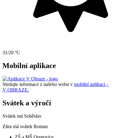
31/20 °C
Mobilní aplikace
Sledujte informace z našeho webu v
mobilní aplikaci –
V OBRAZE.
Svátek a výročí
Svátek má
Soběslav
Zítra má svátek
Roman
ZŠ a MŠ Opatovice