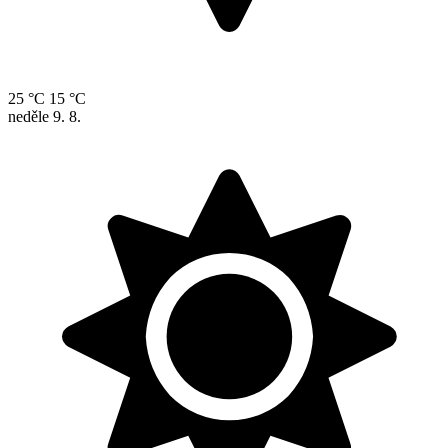
25 °C
15 °C
neděle
9. 8.