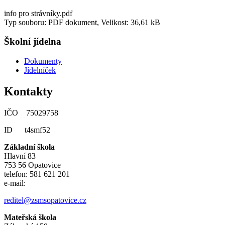
info pro strávníky.pdf
Typ souboru: PDF dokument, Velikost: 36,61 kB
Školní jídelna
Dokumenty
Jídelníček
Kontakty
IČO 75029758
ID t4smf52
Základní škola
Hlavní 83
753 56 Opatovice
telefon: 581 621 201
e-mail:
reditel@zsmsopatovice.cz
Mateřská škola