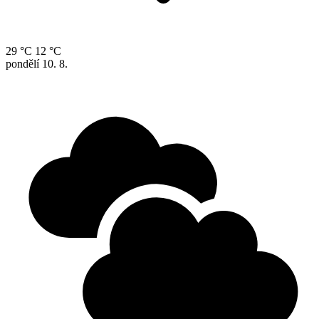
29 °C
12 °C
pondělí
10. 8.