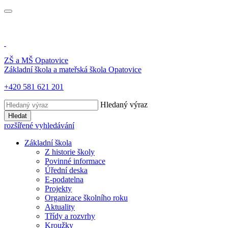
ZŠ a MŠ
Opatovice
Základní škola a mateřská škola
Opatovice
+420 581 621 201
Hledaný výraz
Hledat
rozšířené vyhledávání
Základní škola
Z historie školy
Povinné informace
Úřední deska
E-podatelna
Projekty
Organizace školního roku
Aktuality
Třídy a rozvrhy
Kroužky