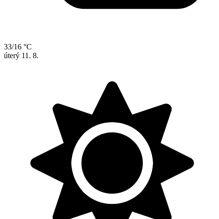
33/16 °C
úterý
11. 8.