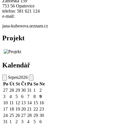
Záhorská 159
753 56 Opatovice
telefon: 581 621 124
e-mail:
jana-kubesova.seznam.cz
Projekt
Kalendář
Srpen
2026
Po
Út
St
Čt
Pá
So
Ne
27
28
29
30
31
1
2
3
4
5
6
7
8
9
10
11
12
13
14
15
16
17
18
19
20
21
22
23
24
25
26
27
28
29
30
31
1
2
3
4
5
6