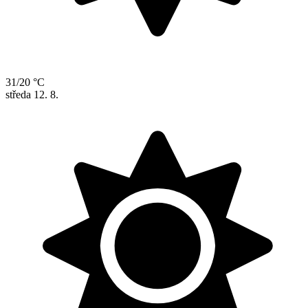
31/20 °C
středa
12. 8.