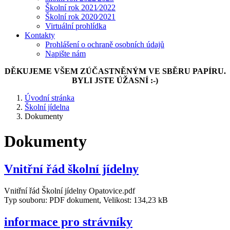
Školní rok 2021⁄2022
Školní rok 2020⁄2021
Virtuální prohlídka
Kontakty
Prohlášení o ochraně osobních údajů
Napište nám
DĚKUJEME VŠEM ZÚČASTNĚNÝM VE SBĚRU PAPÍRU.
BYLI JSTE ÚŽASNÍ :-)
Úvodní stránka
Školní jídelna
Dokumenty
Dokumenty
Vnitřní řád školní jídelny
Vnitřní řád Školní jídelny Opatovice.pdf
Typ souboru: PDF dokument, Velikost: 134,23 kB
informace pro strávníky