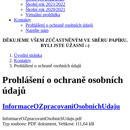
Školní rok 2021⁄2022
Školní rok 2020⁄2021
Virtuální prohlídka
Kontakty
Prohlášení o ochraně osobních údajů
Napište nám
DĚKUJEME VŠEM ZÚČASTNĚNÝM VE SBĚRU PAPÍRU.
BYLI JSTE ÚŽASNÍ :-)
Úvodní stránka
Kontakty
Prohlášení o ochraně osobních údajů
Prohlášení o ochraně osobních
údajů
InformaceOZpracovaniOsobnichUdaju
InformaceOZpracovaniOsobnichUdaju.pdf
Typ souboru: PDF dokument, Velikost: 111,64 kB