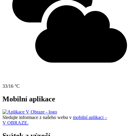
33/16 °C
Mobilní aplikace
Sledujte informace z našeho webu v
mobilní aplikaci –
V OBRAZE.
Svátek a výročí