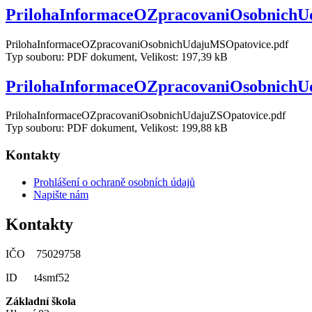
PrilohaInformaceOZpracovaniOsobnichU
PrilohaInformaceOZpracovaniOsobnichUdajuMSOpatovice.pdf
Typ souboru: PDF dokument, Velikost: 197,39 kB
PrilohaInformaceOZpracovaniOsobnichU
PrilohaInformaceOZpracovaniOsobnichUdajuZSOpatovice.pdf
Typ souboru: PDF dokument, Velikost: 199,88 kB
Kontakty
Prohlášení o ochraně osobních údajů
Napište nám
Kontakty
IČO 75029758
ID t4smf52
Základní škola