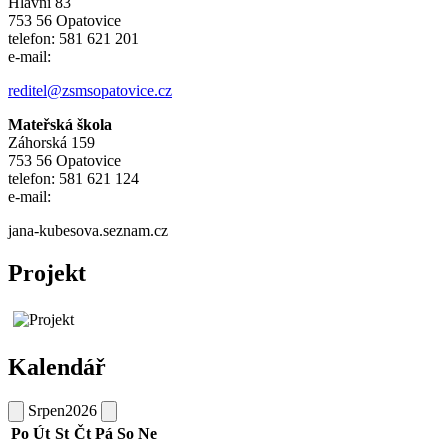
Hlavní 83
753 56 Opatovice
telefon: 581 621 201
e-mail:
reditel@zsmsopatovice.cz
Mateřská škola
Záhorská 159
753 56 Opatovice
telefon: 581 621 124
e-mail:
jana-kubesova.seznam.cz
Projekt
Kalendář
Srpen
2026
Po
Út
St
Čt
Pá
So
Ne