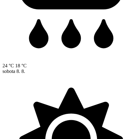
24 °C
18 °C
sobota
8. 8.