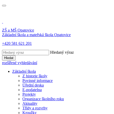
ZŠ a MŠ
Opatovice
Základní škola a mateřská škola
Opatovice
+420 581 621 201
Hledaný výraz
Hledat
rozšířené vyhledávání
Základní škola
Z historie školy
Povinné informace
Úřední deska
E-podatelna
Projekty
Organizace školního roku
Aktuality
Třídy a rozvrhy
Kroužky