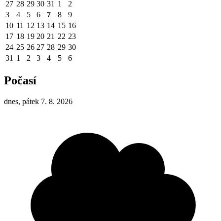
27
28
29
30
31
1
2
3
4
5
6
7
8
9
10
11
12
13
14
15
16
17
18
19
20
21
22
23
24
25
26
27
28
29
30
31
1
2
3
4
5
6
Počasí
dnes, pátek 7. 8. 2026