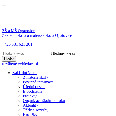
ZŠ a MŠ
Opatovice
Základní škola a mateřská škola
Opatovice
+420 581 621 201
Hledaný výraz
Hledat
rozšířené vyhledávání
Základní škola
Z historie školy
Povinné informace
Úřední deska
E-podatelna
Projekty
Organizace školního roku
Aktuality
Třídy a rozvrhy
Kroužky