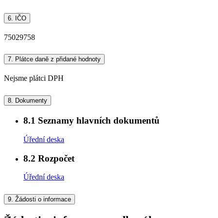
6.
IČO
75029758
7.
Plátce daně z přidané hodnoty
Nejsme plátci DPH
8.
Dokumenty
8.1
Seznamy hlavních dokumentů
Úřední deska
8.2
Rozpočet
Úřední deska
9.
Žádosti o informace