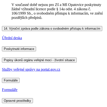
V současné době nejsou pro Zš a Mš Opatovice poskytnuty
žádné výhradní licence podle § 14a odst. 4 zákona č.
106/1999 Sb., o svobodném přístupu k informacím, ve znění
pozdějších předpisů.
14.
Výroční zpráva podle zákona o svobodném přístupu k informacím
Úřední deska
Poskytnuté informace
Popisy úkonů orgánu veřejné moci - životní situace
Služby veřejné správy na portal.gov.cz
Formuláře
Formuláře
Opravné prostředky