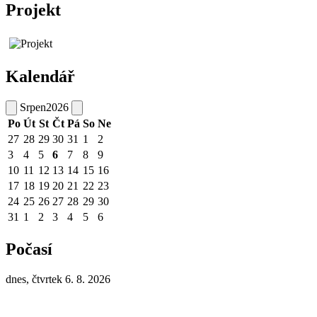
Projekt
Kalendář
Srpen
2026
Po
Út
St
Čt
Pá
So
Ne
27
28
29
30
31
1
2
3
4
5
6
7
8
9
10
11
12
13
14
15
16
17
18
19
20
21
22
23
24
25
26
27
28
29
30
31
1
2
3
4
5
6
Počasí
dnes, čtvrtek 6. 8. 2026