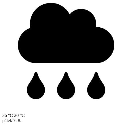
36 °C
20 °C
pátek
7. 8.