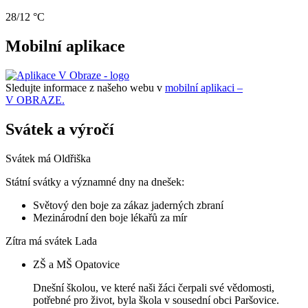
28/12 °C
Mobilní aplikace
Sledujte informace z našeho webu v
mobilní aplikaci –
V OBRAZE.
Svátek a výročí
Svátek má
Oldřiška
Státní svátky a významné dny na dnešek:
Světový den boje za zákaz jaderných zbraní
Mezinárodní den boje lékařů za mír
Zítra má svátek
Lada
ZŠ a MŠ Opatovice
Dnešní školou, ve které naši žáci čerpali své vědomosti,
potřebné pro život, byla škola v sousední obci Paršovice.