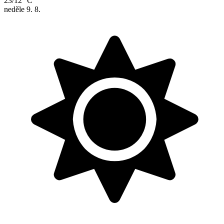
23/12 °C
neděle
9. 8.