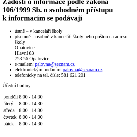
Žádosti o informace podle zákona
106/1999 Sb. o svobodném přístupu
k informacím se podávají
ústně – v kanceláři školy
písemně – osobně v kanceláři školy nebo poštou na adresu
školy
Opatovice
Hlavní 83
753 56 Opatovice
e-mailem:
palovna@seznam.cz
elektronickým podáním:
palovna@seznam.cz
telefonicky na tel. čísle: 581 621 201
Úřední hodiny
pondělí
8:00 - 14:30
úterý
8:00 - 14:30
středa
8:00 - 14:30
čtvrtek
8:00 - 14:30
pátek
8:00 - 14:30