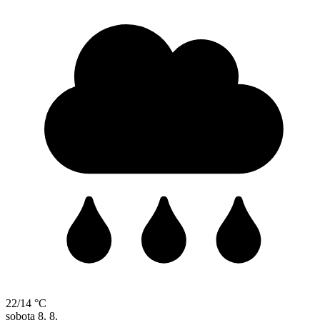
22/14 °C
sobota
8. 8.