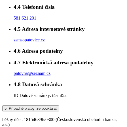
4.4
Telefonní čísla
581 621 201
4.5
Adresa internetové stránky
zsmsopatovice.cz
4.6
Adresa podatelny
4.7
Elektronická adresa podatelny
palovna@seznam.cz
4.8
Datová schránka
ID Datové schránky:
t4smf52
5.
Případné platby lze poukázat
běžný účet: 181546896/0300 (Československá obchodní banka,
a.s.)