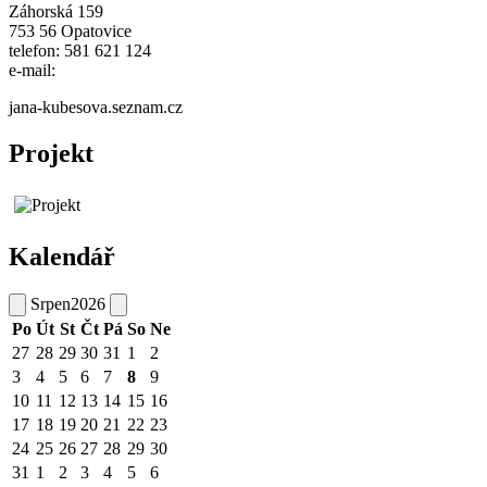
Záhorská 159
753 56 Opatovice
telefon: 581 621 124
e-mail:
jana-kubesova.seznam.cz
Projekt
Kalendář
Srpen
2026
Po
Út
St
Čt
Pá
So
Ne
27
28
29
30
31
1
2
3
4
5
6
7
8
9
10
11
12
13
14
15
16
17
18
19
20
21
22
23
24
25
26
27
28
29
30
31
1
2
3
4
5
6