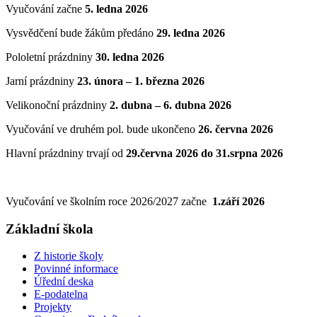
Vyučování začne
5
. ledna 2026
Vysvědčení bude žákům předáno
29. ledna 2026
Pololetní prázdniny
30. ledna 2026
Jarní prázdniny
23. února – 1. března 2026
Velikonoční prázdniny
2. dubna – 6. dubna 2026
Vyučování ve druhém pol. bude ukončeno
26. června 2026
Hlavní prázdniny trvají od
29.června 2026 do 31.srpna 2026
Vyučování ve školním roce 2026/2027 začne
1.září 2026
Základní škola
Z historie školy
Povinné informace
Úřední deska
E-podatelna
Projekty