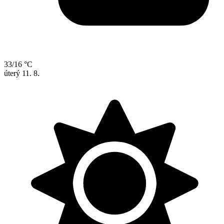
33/16 °C
úterý
11. 8.