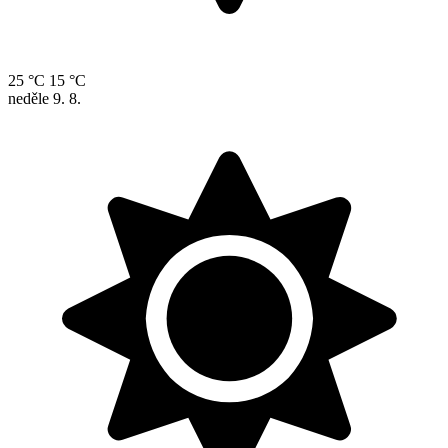
25 °C
15 °C
neděle
9. 8.