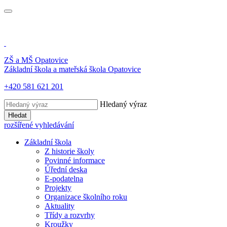
ZŠ a MŠ
Opatovice
Základní škola a mateřská škola
Opatovice
+420 581 621 201
Hledaný výraz
Hledat
rozšířené vyhledávání
Základní škola
Z historie školy
Povinné informace
Úřední deska
E-podatelna
Projekty
Organizace školního roku
Aktuality
Třídy a rozvrhy
Kroužky