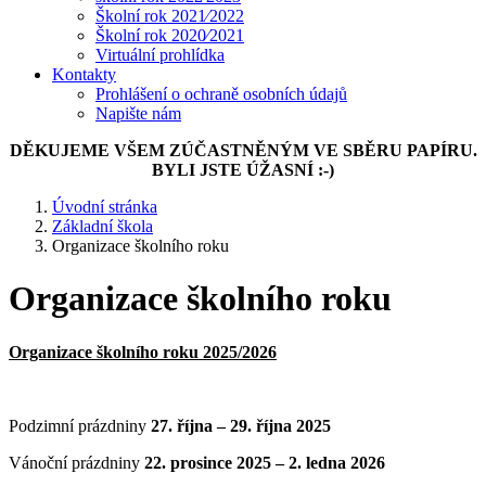
Školní rok 2021⁄2022
Školní rok 2020⁄2021
Virtuální prohlídka
Kontakty
Prohlášení o ochraně osobních údajů
Napište nám
DĚKUJEME VŠEM ZÚČASTNĚNÝM VE SBĚRU PAPÍRU.
BYLI JSTE ÚŽASNÍ :-)
Úvodní stránka
Základní škola
Organizace školního roku
Organizace školního roku
Organizace školního roku 2025/2026
Podzimní prázdniny
27. října – 29. října 2025
Vánoční prázdniny
22. prosince 2025 – 2. ledna 2026