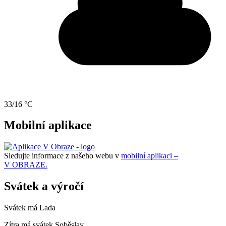
33/16 °C
Mobilní aplikace
Sledujte informace z našeho webu v
mobilní aplikaci –
V OBRAZE.
Svátek a výročí
Svátek má
Lada
Zítra má svátek
Soběslav