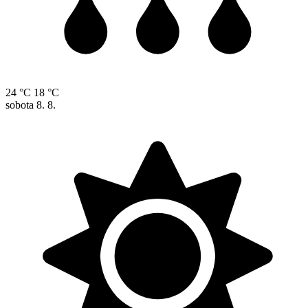
24 °C
18 °C
sobota
8. 8.