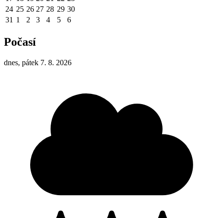
24
25
26
27
28
29
30
31
1
2
3
4
5
6
Počasí
dnes, pátek 7. 8. 2026