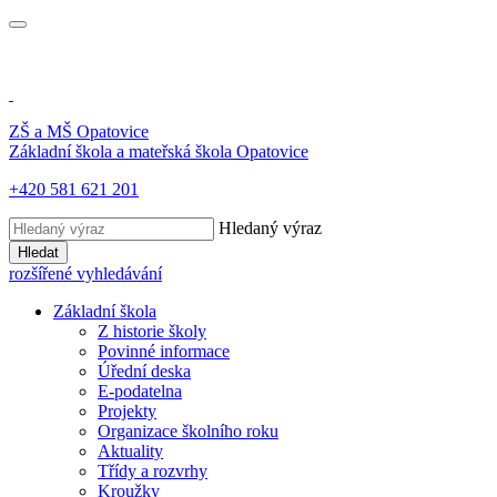
ZŠ a MŠ
Opatovice
Základní škola a mateřská škola
Opatovice
+420 581 621 201
Hledaný výraz
Hledat
rozšířené vyhledávání
Základní škola
Z historie školy
Povinné informace
Úřední deska
E-podatelna
Projekty
Organizace školního roku
Aktuality
Třídy a rozvrhy
Kroužky