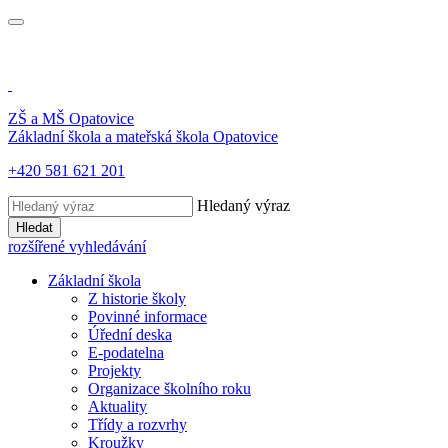
ZŠ a MŠ
Opatovice
Základní škola a mateřská škola
Opatovice
+420 581 621 201
Hledaný výraz
Hledat
rozšířené vyhledávání
Základní škola
Z historie školy
Povinné informace
Úřední deska
E-podatelna
Projekty
Organizace školního roku
Aktuality
Třídy a rozvrhy
Kroužky