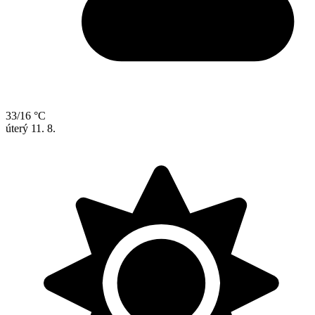
33/16 °C
úterý
11. 8.