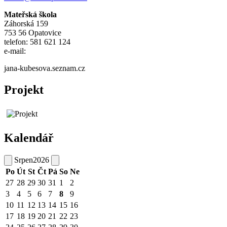
Mateřská škola
Záhorská 159
753 56 Opatovice
telefon: 581 621 124
e-mail:
jana-kubesova.seznam.cz
Projekt
Kalendář
Srpen
2026
Po
Út
St
Čt
Pá
So
Ne
27
28
29
30
31
1
2
3
4
5
6
7
8
9
10
11
12
13
14
15
16
17
18
19
20
21
22
23