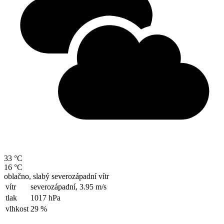
33 °C
16 °C
oblačno, slabý severozápadní vítr
vítr
severozápadní,
3.95 m/s
tlak
1017 hPa
vlhkost
29 %