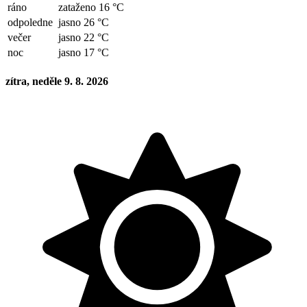
ráno
zataženo 16 °C
odpoledne
jasno 26 °C
večer
jasno 22 °C
noc
jasno 17 °C
zítra, neděle 9. 8. 2026