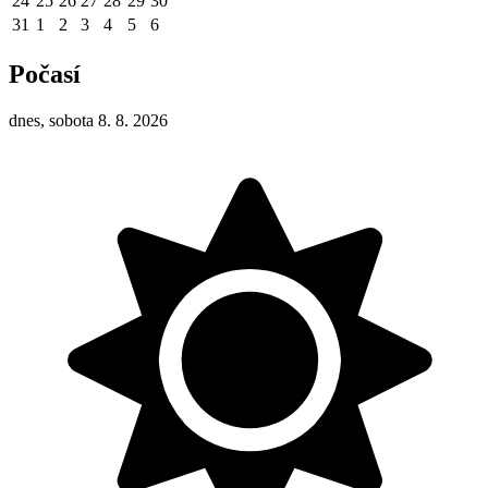
24
25
26
27
28
29
30
31
1
2
3
4
5
6
Počasí
dnes, sobota 8. 8. 2026