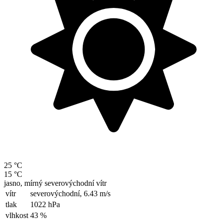
25 °C
15 °C
jasno, mírný severovýchodní vítr
vítr
severovýchodní,
6.43 m/s
tlak
1022 hPa
vlhkost
43 %