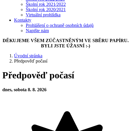
Školní rok 2021⁄2022
Školní rok 2020⁄2021
Virtuální prohlídka
Kontakty
Prohlášení o ochraně osobních údajů
Napište nám
DĚKUJEME VŠEM ZÚČASTNĚNÝM VE SBĚRU PAPÍRU.
BYLI JSTE ÚŽASNÍ :-)
Úvodní stránka
Předpověď počasí
Předpověď počasí
dnes, sobota 8. 8. 2026