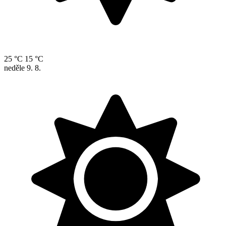
25 °C
15 °C
neděle
9. 8.