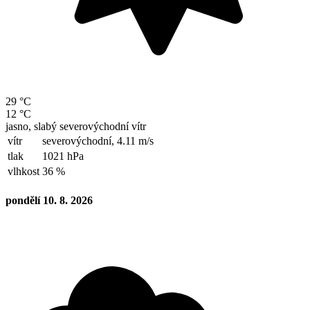
29 °C
12 °C
jasno, slabý severovýchodní vítr
vítr
severovýchodní,
4.11 m/s
tlak
1021 hPa
vlhkost
36 %
pondělí 10. 8. 2026