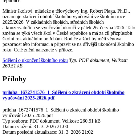
republice.
Ministr školství, mládeže a tělovýchovy Ing. Robert Plaga, Ph.D.,
oznamuje zkrácení období školního vyučování ve školním roce
2025/2026. V základních školách, středních školách
a konzervatořích se vyučování ukončí v pátek 26. června 2026. Tato
změna se týká všech škol v České republice a má za cíl přizpůsobit
školní rok aktuálním potřebám. Rodiče a žáci by měli věnovat
pozornost této informaci a připravit se na dřívější ukončení školního
roku. Celé znění naleznete v příloze.
Sdělení o ukončení školního roku
Typ: PDF dokument, Velikost:
260.51 kB
Přílohy
priloha_1672741576_1_Sdělení o zkrácení období školního
vyučování 2025-2026.pdf
priloha_1672741576_1_Sdělení o zkrácení období školního
vyučování 2025-2026.pdf
Typ souboru: PDF dokument, Velikost: 260,51 kB
Datum vložení:
31. 3. 2026 21:00
Datum poslední aktualizace:
31. 3. 2026 21:02