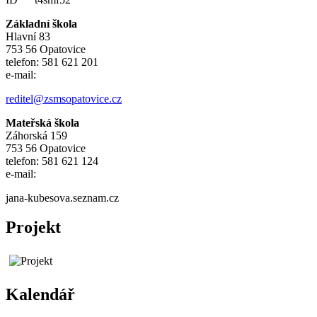
Základní škola
Hlavní 83
753 56 Opatovice
telefon: 581 621 201
e-mail:
reditel@zsmsopatovice.cz
Mateřská škola
Záhorská 159
753 56 Opatovice
telefon: 581 621 124
e-mail:
jana-kubesova.seznam.cz
Projekt
Kalendář