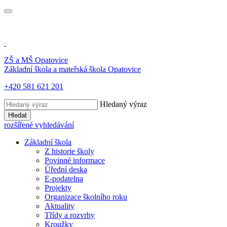
ZŠ a MŠ
Opatovice
Základní škola a mateřská škola
Opatovice
+420 581 621 201
Hledaný výraz
Hledat
rozšířené vyhledávání
Základní škola
Z historie školy
Povinné informace
Úřední deska
E-podatelna
Projekty
Organizace školního roku
Aktuality
Třídy a rozvrhy
Kroužky