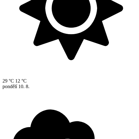
29 °C
12 °C
pondělí
10. 8.