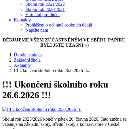
Školní rok 2021⁄2022
Školní rok 2020⁄2021
Virtuální prohlídka
Kontakty
Prohlášení o ochraně osobních údajů
Napište nám
DĚKUJEME VŠEM ZÚČASTNĚNÝM VE SBĚRU PAPÍRU.
BYLI JSTE ÚŽASNÍ :-)
Úvodní stránka
Základní škola
Aktuality
!!! Ukončení školního roku 26.6.2026 !!...
!!! Ukončení školního roku
26.6.2026 !!!
Školní rok 2025/2026 končí v pátek 26. června 2026. Tato změna se
vztahuje na základní školy, střední školy a konzervatoře v České