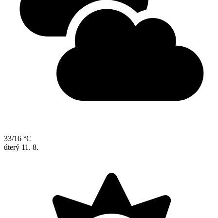
33/16 °C
úterý
11. 8.