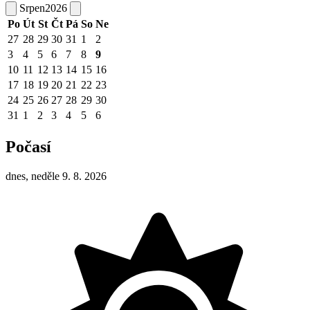
Srpen
2026
Po
Út
St
Čt
Pá
So
Ne
27
28
29
30
31
1
2
3
4
5
6
7
8
9
10
11
12
13
14
15
16
17
18
19
20
21
22
23
24
25
26
27
28
29
30
31
1
2
3
4
5
6
Počasí
dnes, neděle 9. 8. 2026